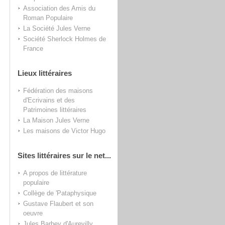
Association des Amis du
Roman Populaire
La Société Jules Verne
Société Sherlock Holmes de
France
Lieux littéraires
Fédération des maisons
d'Ecrivains et des
Patrimoines littéraires
La Maison Jules Verne
Les maisons de Victor Hugo
Sites littéraires sur le net...
A propos de littérature
populaire
Collège de 'Pataphysique
Gustave Flaubert et son
oeuvre
Jules Barbey d'Aurevilly