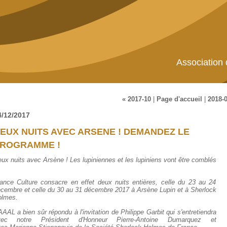
Association
« 2017-10
|
Page d'accueil
|
2018-0
4/12/2017
EUX NUITS AVEC ARSENE ! DEMANDEZ LE
ROGRAMME !
ux nuits avec Arsène ! Les lupiniennes et les lupiniens vont être comblés
ance Culture consacre en effet deux nuits entières, celle du 23 au 24
cembre et celle du 30 au 31 décembre 2017 à Arsène Lupin et à Sherlock
olmes.
AAAL a bien sûr répondu à l'invitation de Philippe Garbit qui s'entretiendra
vec notre Président d'Honneur Pierre-Antoine Dumarquez et