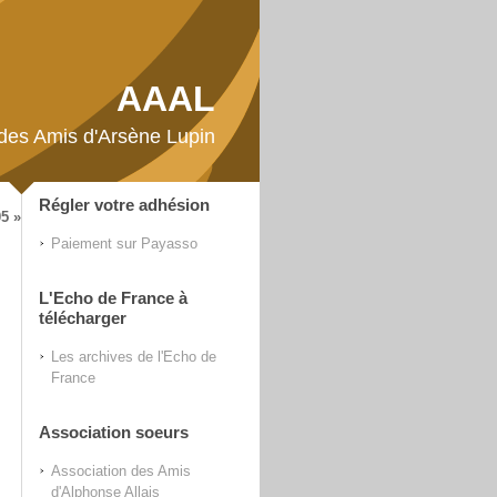
AAAL
 des Amis d'Arsène Lupin
Régler votre adhésion
5 »
Paiement sur Payasso
L'Echo de France à
télécharger
Les archives de l'Echo de
France
Association soeurs
Association des Amis
d'Alphonse Allais