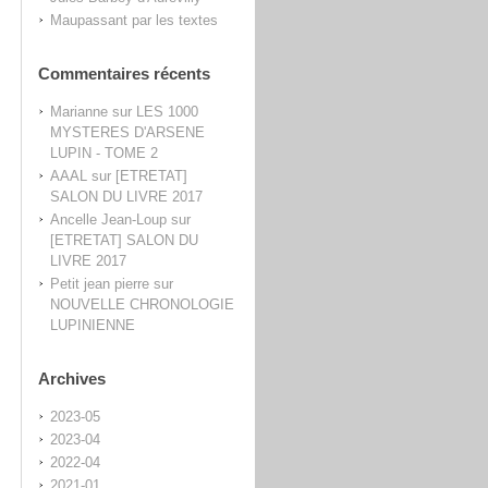
Maupassant par les textes
Commentaires récents
Marianne
sur
LES 1000
MYSTERES D'ARSENE
LUPIN - TOME 2
AAAL
sur
[ETRETAT]
SALON DU LIVRE 2017
Ancelle Jean-Loup
sur
[ETRETAT] SALON DU
LIVRE 2017
Petit jean pierre
sur
NOUVELLE CHRONOLOGIE
LUPINIENNE
Archives
2023-05
2023-04
2022-04
2021-01