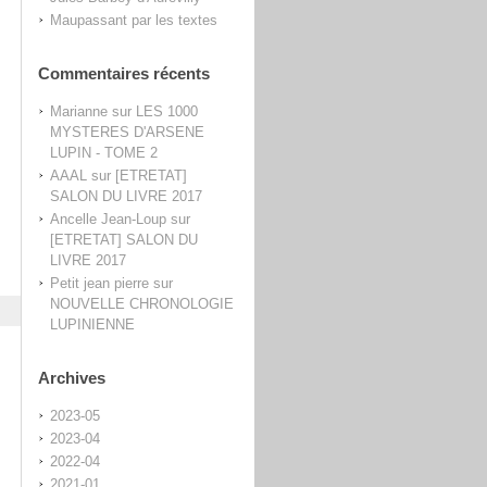
Maupassant par les textes
Commentaires récents
Marianne
sur
LES 1000
MYSTERES D'ARSENE
LUPIN - TOME 2
AAAL
sur
[ETRETAT]
SALON DU LIVRE 2017
Ancelle Jean-Loup
sur
[ETRETAT] SALON DU
LIVRE 2017
Petit jean pierre
sur
NOUVELLE CHRONOLOGIE
LUPINIENNE
Archives
2023-05
2023-04
2022-04
2021-01