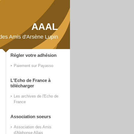
AAAL
 des Amis d'Arsène Lupin
Régler votre adhésion
Paiement sur Payasso
L'Echo de France à
télécharger
Les archives de l'Echo de
France
Association soeurs
Association des Amis
d'Alphonse Allais