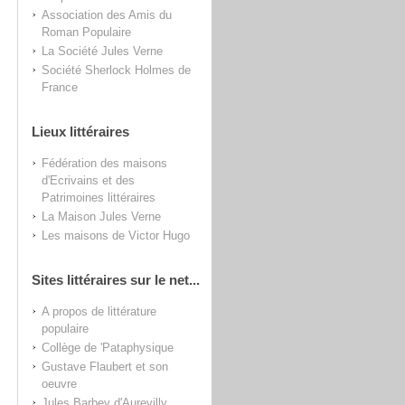
Association des Amis du
Roman Populaire
La Société Jules Verne
Société Sherlock Holmes de
France
Lieux littéraires
Fédération des maisons
d'Ecrivains et des
Patrimoines littéraires
La Maison Jules Verne
Les maisons de Victor Hugo
Sites littéraires sur le net...
A propos de littérature
populaire
Collège de 'Pataphysique
Gustave Flaubert et son
oeuvre
Jules Barbey d'Aurevilly