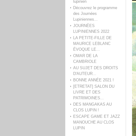
lupinien
Découvrez le programme
des Journées
Lupiniennes...
JOURNÉES
LUPINIENNES 2022
LA PETITE-FILLE DE
MAURICE LEBLANC
ÉVOQUE LE...
OMAR DE LA
CAMBRIOLE
AU SUJET DES DROITS
D'AUTEUR...
BONNE ANNÉE 2021 !
[ETRETAT] SALON DU
LIVRE ET DES
PATRIMOINES...
DES MANGAKAS AU
CLOS LUPIN !
ESCAPE GAME ET JAZZ
MANOUCHE AU CLOS
LUPIN