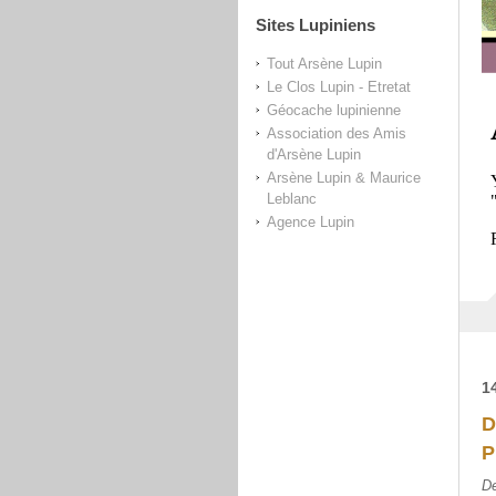
Sites Lupiniens
Tout Arsène Lupin
Le Clos Lupin - Etretat
Géocache lupinienne
Association des Amis
d'Arsène Lupin
Arsène Lupin & Maurice
Leblanc
Agence Lupin
1
D
P
De