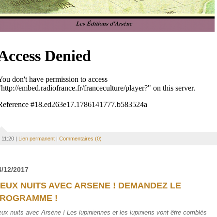
11:20 |
Lien permanent
|
Commentaires (0)
4/12/2017
EUX NUITS AVEC ARSENE ! DEMANDEZ LE
ROGRAMME !
ux nuits avec Arsène ! Les lupiniennes et les lupiniens vont être comblés