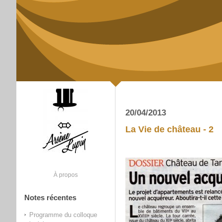
20/04/2013
La Vie de château - 2
À propos
Notes récentes
Programme du colloque