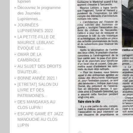
lupinien
Découvrez le programme
des Journées
Lupiniennes...
JOURNÉES
LUPINIENNES 2022
LA PETITE-FILLE DE
MAURICE LEBLANC
ÉVOQUE LE...
OMAR DE LA
CAMBRIOLE
AU SUJET DES DROITS
D'AUTEUR...
BONNE ANNÉE 2021 !
[ETRETAT] SALON DU
LIVRE ET DES
PATRIMOINES...
DES MANGAKAS AU
CLOS LUPIN !
ESCAPE GAME ET JAZZ
MANOUCHE AU CLOS
LUPIN