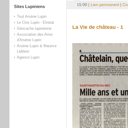
15:00 |
Lien permanent
|
Co
Sites Lupiniens
Tout Arsène Lupin
Le Clos Lupin - Etretat
La Vie de château - 1
Géocache lupinienne
Association des Amis
d'Arsène Lupin
Arsène Lupin & Maurice
Leblanc
Agence Lupin