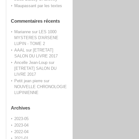
Maupassant par les textes
Commentaires récents
Marianne
sur
LES 1000
MYSTERES D'ARSENE
LUPIN - TOME 2
AAAL
sur
[ETRETAT]
SALON DU LIVRE 2017
Ancelle Jean-Loup
sur
[ETRETAT] SALON DU
LIVRE 2017
Petit jean pierre
sur
NOUVELLE CHRONOLOGIE
LUPINIENNE
Archives
2023-05
2023-04
2022-04
2021-01