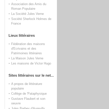
Association des Amis du
Roman Populaire
La Société Jules Verne
Société Sherlock Holmes de
France
Lieux littéraires
Fédération des maisons
d'Ecrivains et des
Patrimoines littéraires
La Maison Jules Verne
Les maisons de Victor Hugo
Sites littéraires sur le net...
A propos de littérature
populaire
Collège de 'Pataphysique
Gustave Flaubert et son
oeuvre
Jules Barbey d'Aurevilly